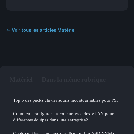
← Voir tous les articles Matériel
Matériel — Dans la même rubrique
Top 5 des packs clavier souris incontournables pour PS5
Comment configurer un routeur avec des VLAN pour
différentes équipes dans une entreprise?
Quels sont les avantages des disques durs SSD NVMe