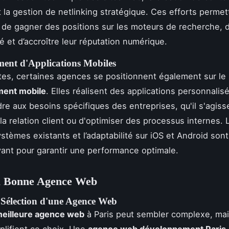
t la gestion de netlinking stratégique. Ces efforts permet
 de gagner des positions sur les moteurs de recherche, d
fié et d’accroître leur réputation numérique.
ent d'Applications Mobiles
ites, certaines agences se positionnent également sur le
ent mobile
. Elles réalisent des applications personnali
re aux besoins spécifiques des entreprises, qu'il s'agiss
la relation client ou d'optimiser des processus internes. L
stèmes existants et l’adaptabilité sur iOS et Android son
ant pour garantir une performance optimale.
la Bonne Agence Web
e Sélection d'une Agence Web
eilleure agence web
à Paris peut sembler complexe, mai
mplifient ce choix. Une
agence web développement Paris