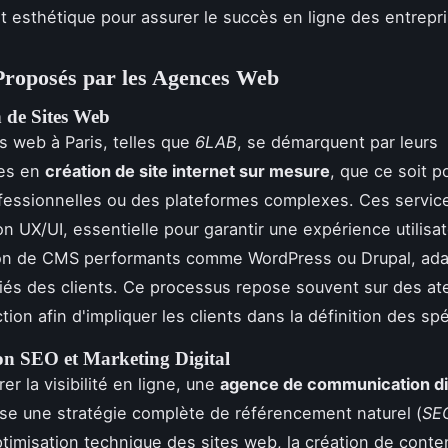
t esthétique pour assurer le succès en ligne des entrepr
Proposés par les Agences Web
 de Sites Web
 web à Paris, telles que
6LAB
, se démarquent par leurs
es en
création de site internet sur mesure
, que ce soit p
ofessionnelles ou des plateformes complexes. Ces service
n UX/UI, essentielle pour garantir une expérience utilisat
ation de CMS performants comme WordPress ou Drupal, ad
iés des clients. Ce processus repose souvent sur des ate
ion afin d'impliquer les clients dans la définition des spé
on SEO et Marketing Digital
er la visibilité en ligne, une
agence de communication dig
e une stratégie complète de référencement naturel (
SE
ptimisation technique des sites web, la création de conte