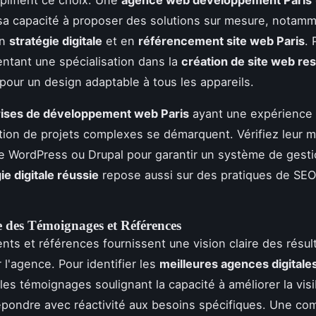
a capacité à proposer des solutions sur mesure, notamm
en
stratégie digitale
et en
référencement site web Paris
. 
entant une spécialisation dans la
création de site web re
 pour un design adaptable à tous les appareils.
rises de développement web Paris
ayant une expérience
tion de projets complexes se démarquent. Vérifiez leur m
WordPress ou Drupal pour garantir un système de gesti
ie digitale réussie
repose aussi sur des pratiques de SEO
 des Témoignages et Références
ents et références fournissent une vision claire des résul
 l'agence. Pour identifier les
meilleures agences digitales
les témoignages soulignant la capacité à améliorer la visib
répondre avec réactivité aux besoins spécifiques. Une c