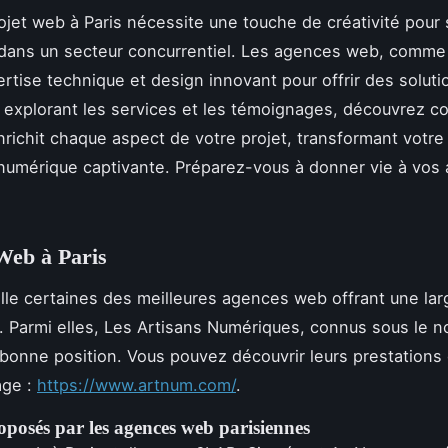
ojet web à Paris nécessite une touche de créativité pour
dans un secteur concurrentiel. Les agences web, comme
rtise technique et design innovant pour offrir des soluti
 explorant les services et les témoignages, découvrez c
enrichit chaque aspect de votre projet, transformant votre
 numérique captivante. Préparez-vous à donner vie à vos
Web à Paris
ille certaines des meilleures agences web offrant une l
. Parmi elles, Les Artisans Numériques, connus sous le 
 bonne position. Vous pouvez découvrir leurs prestations 
age :
https://www.artnum.com/
.
oposés par les agences web parisiennes