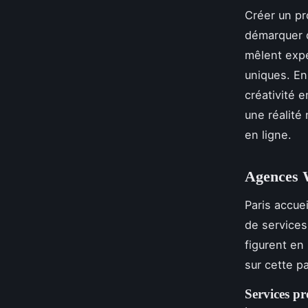
Créer un pr
démarquer 
mêlent expe
uniques. En
créativité 
une réalité
en ligne.
Agences 
Paris accue
de services
figurent en
sur cette p
Services pr