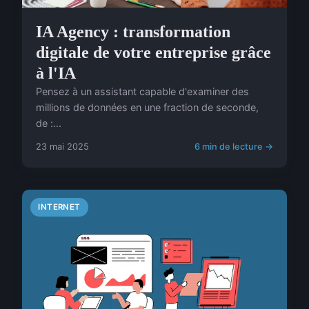
IA Agency : transformation
digitale de votre entreprise grâce
à l'IA
Pensez à un assistant capable d'examiner des
millions de données en une fraction de seconde,
de :...
23 mai 2025
6 min de lecture →
INTERNET